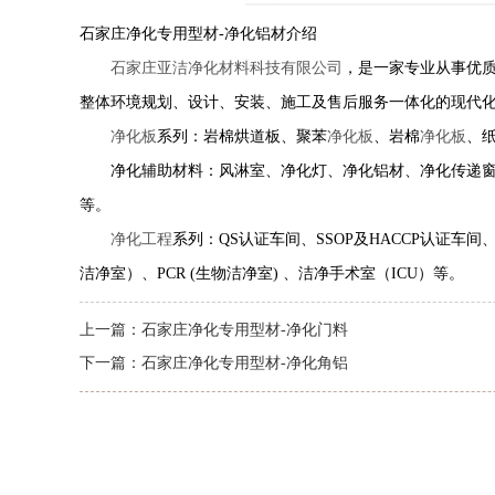
石家庄净化专用型材-净化铝材介绍
石家庄亚洁净化材料科技有限公司
，是一家专业从事优
整体环境规划、设计、安装、施工及售后服务一体化的现代
净化板
系列：岩棉烘道板、聚苯
净化板
、岩棉
净化板
、
净化辅助材料：风淋室、净化灯、净化铝材、净化传递窗
等。
净化工程
系列：QS认证车间、SSOP及HACCP认证车
洁净室）、PCR (生物洁净室) 、洁净手术室（ICU）等。
上一篇：
石家庄净化专用型材-净化门料
下一篇：
石家庄净化专用型材-净化角铝