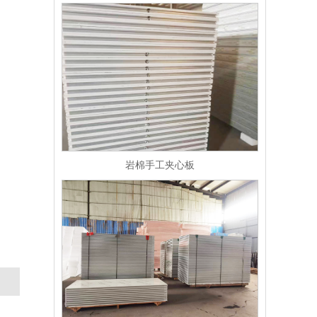
岩棉手工夹心板