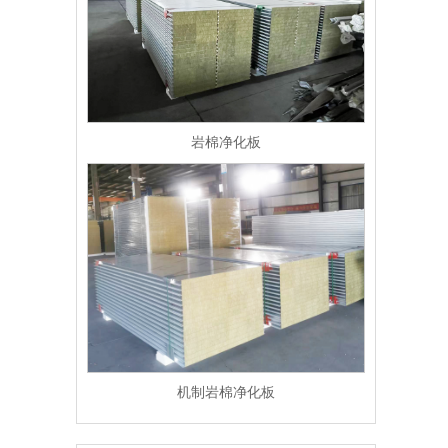
岩棉净化板
机制岩棉净化板