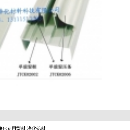
净化专用型材-净化铝材