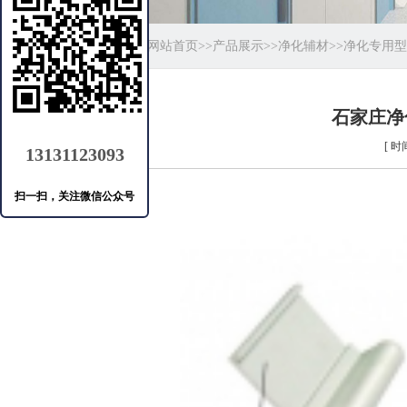
当前位置：
网站首页
>>
产品展示
>>
净化辅材
>>
净化专用型
石家庄净
[ 时间
13131123093
扫一扫，关注微信公众号