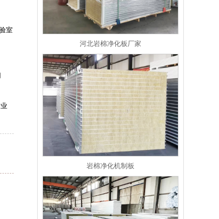
实验室
河北岩棉净化板厂家
阀
行业
岩棉净化机制板