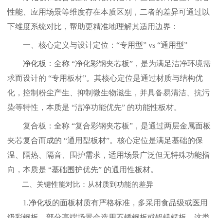
性能、应用场景等维度存在本质区别，二者的差异可通过以
下维度系统对比，帮助更精准地理解其适用边界：
一、核心定义与设计定位：“专用型” vs “通用型”
净化板
：全称 “净化彩钢夹芯板”，是为满足洁净环境需
求而设计的 “专用板材”。其核心定位是通过材质与结构优
化，控制粉尘产生、抑制微生物滋生，并具备易清洁、抗污
染等特性，本质是 “洁净功能优先” 的功能性板材。
复合板：全称 “复合彩钢夹芯板”，是通过两层金属面板
夹芯复合而成的 “通用型板材”。核心定位是满足基础的保
温、隔热、隔音、围护需求，适用场景广泛但无特殊功能指
向，本质是 “基础围护优先” 的通用性板材。
二、关键性能对比：从材质到功能的差异
1.
净化板
的面板材质有严格标准，多采用食品级或医用
级彩钢板，部分高端场景会选用不锈钢板或铝镁锰板。这类