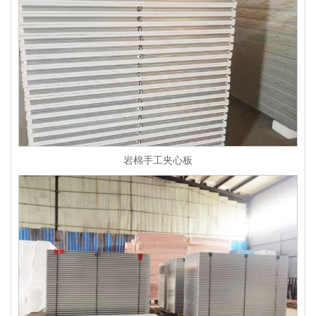
岩棉手工夹心板