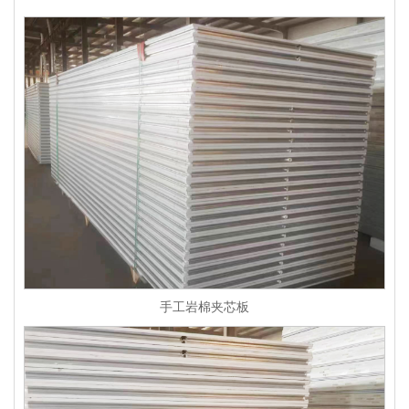
手工岩棉夹芯板