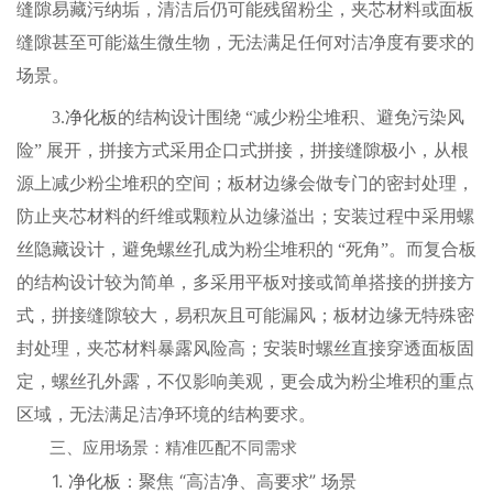
缝隙易藏污纳垢，清洁后仍可能残留粉尘，夹芯材料或面板
缝隙甚至可能滋生微生物，无法满足任何对洁净度有要求的
场景。
3.
净化板
的结构设计围绕 “减少粉尘堆积、避免污染风
险” 展开，拼接方式采用企口式拼接，拼接缝隙极小，从根
源上减少粉尘堆积的空间；板材边缘会做专门的密封处理，
防止夹芯材料的纤维或颗粒从边缘溢出；安装过程中采用螺
丝隐藏设计，避免螺丝孔成为粉尘堆积的 “死角”。而复合板
的结构设计较为简单，多采用平板对接或简单搭接的拼接方
式，拼接缝隙较大，易积灰且可能漏风；板材边缘无特殊密
封处理，夹芯材料暴露风险高；安装时螺丝直接穿透面板固
定，螺丝孔外露，不仅影响美观，更会成为粉尘堆积的重点
区域，无法满足洁净环境的结构要求。
三、应用场景：精准匹配不同需求
1.
净化板
：聚焦 “高洁净、高要求” 场景