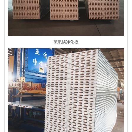
硫氧镁净化板