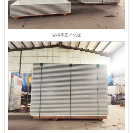
岩棉手工净化板