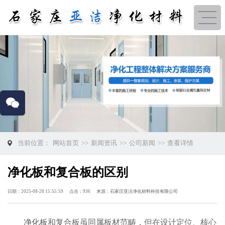
当前位置：
网站首页
>>
新闻资讯
>>
公司新闻
>>
查看详情
净化板和复合板的区别
日期：2025-08-28 15:55:59
点击：936
来源：
石家庄亚洁净化材料科技有限公司
净化板
和复合板虽同属板材范畴，但在设计定位、核心