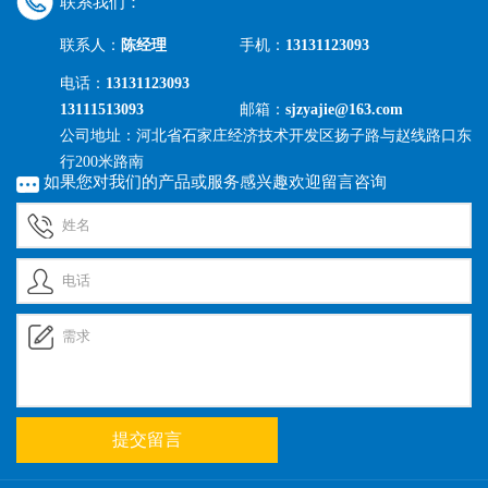
联系我们：
联系人：
陈经理
手机：
13131123093
电话：
13131123093
13111513093
邮箱：
sjzyajie@163.com
公司地址：河北省石家庄经济技术开发区扬子路与赵线路口东
行200米路南
如果您对我们的产品或服务感兴趣欢迎留言咨询
提交留言