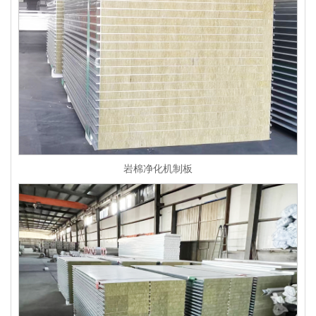
岩棉净化机制板