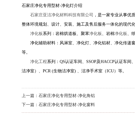
石家庄净化专用型材-净化灯介绍
石家庄亚洁净化材料科技有限公司
，是一家专业从事优
整体环境规划、设计、安装、施工及售后服务一体化的现代
净化板
系列：岩棉烘道板、聚苯
净化板
、岩棉
净化板
、
净化辅助材料：风淋室、净化灯、净化铝材、净化传递窗
等。
净化工程
系列：QS认证车间、SSOP及HACCP认证车
洁净室）、PCR (生物洁净室) 、洁净手术室（ICU）等。
上一篇：
石家庄净化专用型材-净化角铝
下一篇：
石家庄净化专用型材-净化窗料