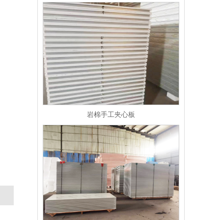
岩棉手工夹心板