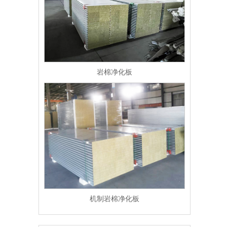
岩棉净化板
机制岩棉净化板