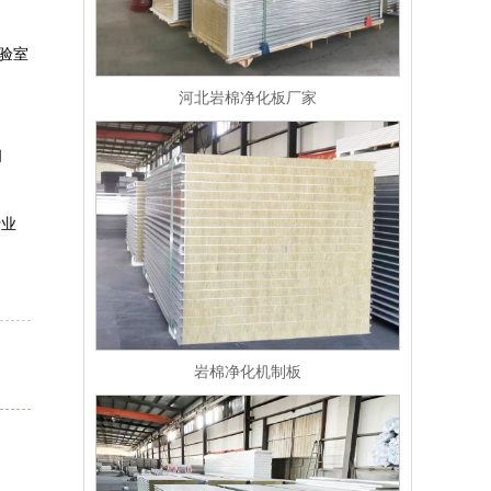
实验室
河北岩棉净化板厂家
阀
行业
岩棉净化机制板