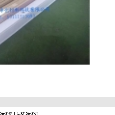
净化专用型材-净化灯