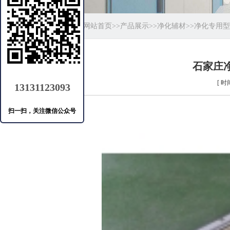
当前位置：
网站首页
>>
产品展示
>>
净化辅材
>>
净化专用型
石家庄
[ 时间
13131123093
扫一扫，关注微信公众号