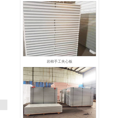
岩棉手工夹心板