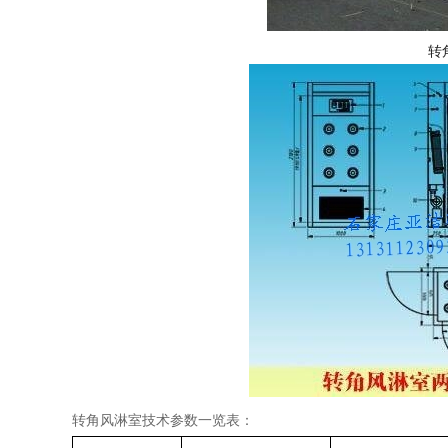
转
转角风淋室技术参数一览表：