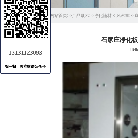
当前位置：
网站首页
>>
产品展示
>>
净化辅材
>>
风淋室
>>
石家庄净化板
[ 时间
13131123093
扫一扫，关注微信公众号