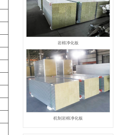
岩棉净化板
机制岩棉净化板