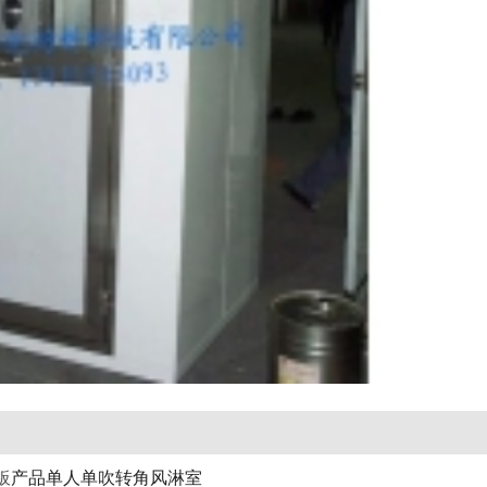
板
产品
单人单吹转角风淋室