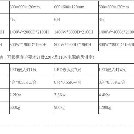
600×600×120mm
600×600×120mm
600×600×120mm
4只
6只
8只
0H
1400W*2000D*2100H
1400W*3000D*2100H
1400W*4000d*210
H
800W*1900D*1960H
800W*2900D*1960H
800W*3900D*1960
一地，可根据客户要求订做220V及110V电源的风淋室)
LED嵌入灯1只
LED嵌入灯3只
LED嵌入灯4只
4台*0.55Kw/台
6台*0.55Kw/台
8台*0.55Kw/台
2.2Kw
3.3Kw
4.4Kw
600kg
900kg
1200kg