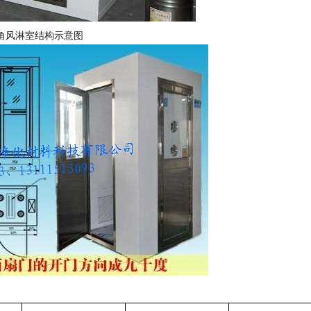
角风淋室结构示意图