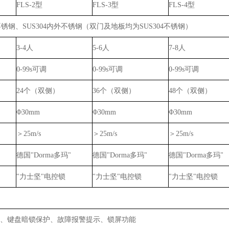
FLS-2型
FLS-3型
FLS-4型
锈钢、SUS304内外不锈钢（双门及地板均为SUS304不锈钢）
3-4人
5-6人
7-8人
0-99s可调
0-99s可调
0-99s可调
24个（双侧）
36个（双侧）
48个（双侧）
Φ30mm
Φ30mm
Φ30mm
＞25m/s
＞25m/s
＞25m/s
德国"Dorma多玛"
德国"Dorma多玛"
德国"Dorma多玛"
"力士坚"电控锁
"力士坚"电控锁
"力士坚"电控锁
、键盘暗锁保护、故障报警提示、锁屏功能