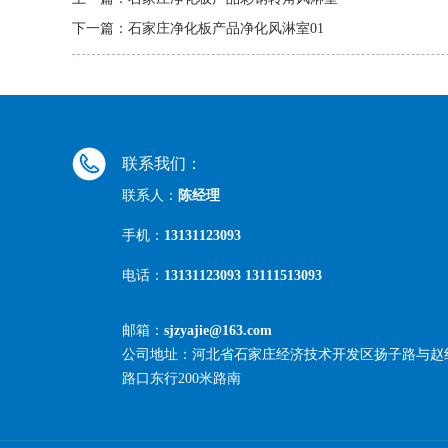
下一篇：
石家庄净化板产品净化风淋室01
联系我们：
联系人：
陈经理
手机：
13131123093
电话：
13131123093 13111513093
邮箱：
sjzyajie@163.com
公司地址：河北省石家庄经济技术开发区扬子路与赵
路口东行200米路南